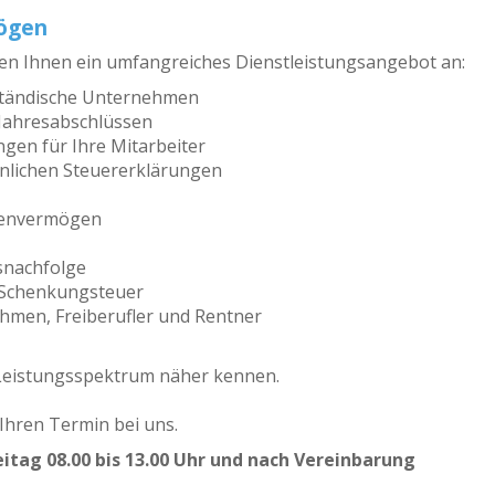
mögen
eten Ihnen ein umfangreiches Dienstleistungsangebot an:
ständische Unternehmen
 Jahresabschlüssen
gen für Ihre Mitarbeiter
önlichen Steuererklärungen
ienvermögen
snachfolge
 Schenkungsteuer
hmen, Freiberufler und Rentner
 Leistungsspektrum näher kennen.
Ihren Termin bei uns.
itag 08.00 bis 13.00 Uhr und nach Vereinbarung