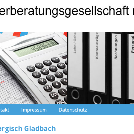
takt
Impressum
Datenschutz
Bergisch Gladbach