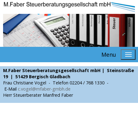
Menu
M.Faber Steuerberatungsgesellschaft mbH | Steinstraße
19 | 51429 Bergisch Gladbach
Frau Christiane Vogel - Telefon 02204 / 768 1330 -
E-Mail
c.vogel@mfaber-gmbh.de
Herr Steuerberater Manfred Faber